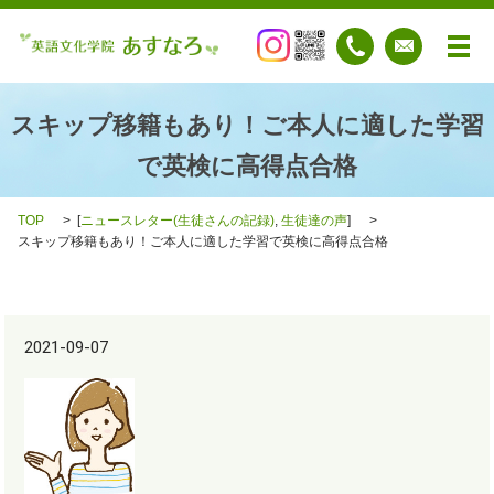
メ
スキップ移籍もあり！ご本人に適した学習
で英検に高得点合格
TOP
[
ニュースレター(生徒さんの記録)
,
生徒達の声
]
スキップ移籍もあり！ご本人に適した学習で英検に高得点合格
2021-09-07