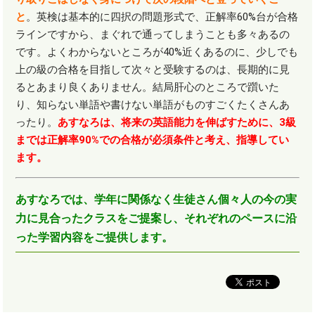
と
。英検は基本的に四択の問題形式で、正解率
60%
台が合格
ラインですから、まぐれで通ってしまうことも多々あるの
です。よくわからないところが
40%
近くあるのに、少しでも
上の級の合格を目指して次々と受験するのは、長期的に見
るとあまり良くありません。結局肝心のところで躓いた
り、知らない単語や書けない単語がものすごくたくさんあ
ったり。
あすなろは、将来の英語能力を伸ばすために、3級
までは正解率90%での合格が必須条件と考え、指導してい
ます。
あすなろでは、学年に関係なく生徒さん個々人の今の実
力に見合ったクラスをご提案し、それぞれのペースに沿
った学習内容をご提供します。