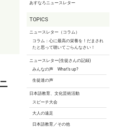
あすなろニュースレター
ニュースレター（コラム）
コラム：心に最高の栄養を！だまされ
たと思って聴いてごらんなさい！
ニュースレター(生徒さんの記録)
みんなの声 What's up?
生徒達の声
ニ
日本語教育、文化芸術活動
スピーチ大会
大人の遠足
日本語教育／その他