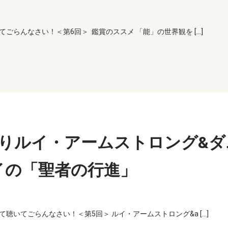
らんなさい！＜第6回＞ 鑑賞のススメ 「能」の世界観を […]
りルイ・アームストロング&ダ
イの「聖者の行進」
いてごらんなさい！＜第5回＞ ルイ・アームストロング&a […]