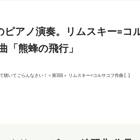
のピアノ演奏。リムスキー=コ
曲「熊蜂の飛行」
いてごらんなさい！＜第3回＞ リムスキー=コルサコフ作曲 […]