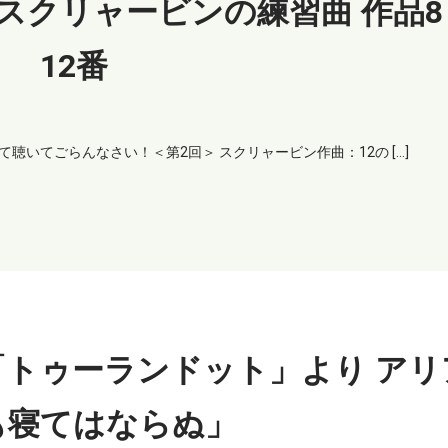
クリャービンの練習曲 作品8
12番
いてごらんなさい！＜第2回＞ スクリャービン作曲：12の […]
「トゥーランドット」より アリ
も寝てはならぬ」