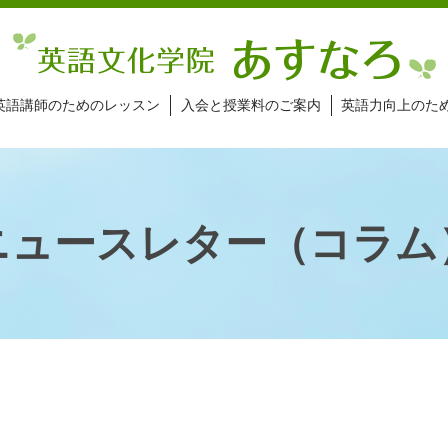
英語講師のためのレッスン
入会と授業料のご案内
英語力向上のた
ニュースレター（コラム