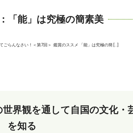
：「能」は究極の簡素美
らんなさい！＜第7回＞ 鑑賞のススメ 「能」は究極の簡 […]
の世界観を通して自国の文化・
を知る