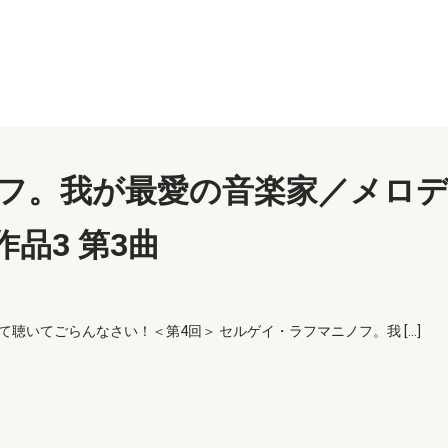
フ。我が最愛の音楽家／メロ
作品3 第3曲
聴いてごらんなさい！＜第4回＞ セルゲイ・ラフマニノフ。我 […]