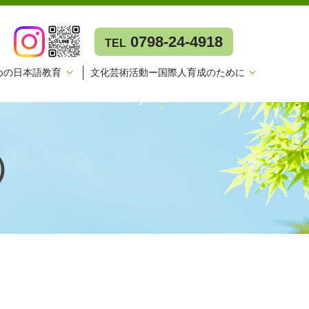
0798-24-4918
TEL
めの日本語教育
文化芸術活動ー国際人育成のために
）