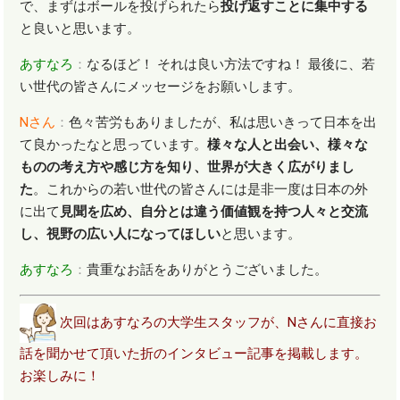
で、まずはボールを投げられたら
投げ返すことに集中する
と良いと思います。
あすなろ
：
なるほど！ それは良い方法ですね！ 最後に、若
い世代の皆さんにメッセージをお願いします。
N
さん
：
色々苦労もありましたが、私は思いきって日本を出
て良かったなと思っています。
様々な人と出会い、様々な
ものの考え方や感じ方を知り、世界が大きく広がりまし
た
。これからの若い世代の皆さんには是非一度は日本の外
に出て
見聞を広め、自分とは違う価値観を持つ人々と交流
し、視野の広い人になってほしい
と思います。
あすなろ
：
貴重なお話をありがとうございました。
次回はあすなろの大学生スタッフが、Nさんに直接お
話を聞かせて頂いた折のインタビュー記事を掲載します。
お楽しみに！