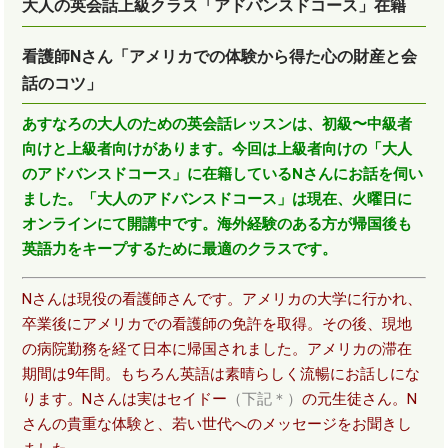
大人の英会話上級クラス「アドバンスドコース」在籍
看護師Nさん「アメリカでの体験から得た心の財産と会
話のコツ」
あすなろの大人のための英会話レッスンは、初級〜中級者
向けと上級者向けがあります。今回は上級者向けの「大人
のアドバンスドコース」に在籍しているNさんにお話を伺い
ました。「大人のアドバンスドコース」は現在、火曜日に
オンラインにて開講中です。海外経験のある方が帰国後も
英語力をキープするために最適のクラスです。
Nさんは現役の看護師さんです。アメリカの大学に行かれ、
卒業後にアメリカでの看護師の免許を取得。その後、現地
の病院勤務を経て日本に帰国されました。アメリカの滞在
期間は9年間。もちろん英語は素晴らしく流暢にお話しにな
ります。Nさんは実はセイドー
（下記＊）
の元生徒さん。N
さんの貴重な体験と、若い世代へのメッセージをお聞きし