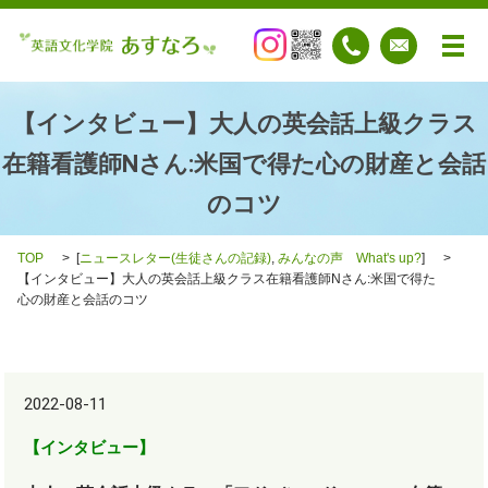
メ
【インタビュー】大人の英会話上級クラス
在籍看護師Nさん:米国で得た心の財産と会話
のコツ
TOP
[
ニュースレター(生徒さんの記録)
,
みんなの声 What's up?
]
【インタビュー】大人の英会話上級クラス在籍看護師Nさん:米国で得た
心の財産と会話のコツ
2022-08-11
【インタビュー】