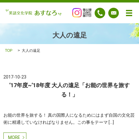
メ
大人の遠足
TOP
大人の遠足
2017-10-23
’17年度~’18年度 大人の遠足「お能の世界を旅す
る！」
お能の世界を旅する！ 真の国際人になるためにはまず自国の文化芸
術に精通していなければなりません。この事をテーマ […]
MORE