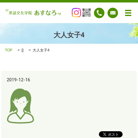
メ
大人女子4
TOP
[]
大人女子4
2019-12-16