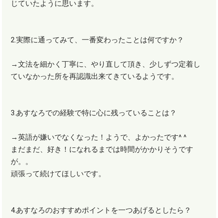
じていたように思います。
2.実際に通ってみて、一番変わったことは何ですか？
→文法を細かく丁寧に、やり直して頂き、少しずつ定着し
ていなかった所を再認識出来てきているようです。
3.あすなろでの経験で特に心に残っていることは？
→英語が嫌いでなくなった！ようで、よかったです^ ^
まだまだ、好き！になれるまでは時間がかかりそうです
が。。
頑張って続けてほしいです。
4.あすなろのおすすめポイントを一つあげるとしたら？