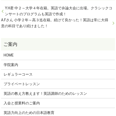
Y.H君 中２～大学４年在籍。英語で弁論大会に出場。クラシックコ
ンサートのプログラムも英語で作成！
A.Fさん 小学２年～高３迄在籍。続けて良かった！英語は常に大得
意の科目であり続けました！
HOME
学院案内
レギュラーコース
プライベートレッスン
英語の教え方教えます！英語講師のためのレッスン
入会と授業料のご案内
英語力向上のための日本語教育