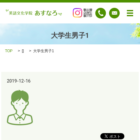
メ
大学生男子1
TOP
[]
大学生男子1
2019-12-16