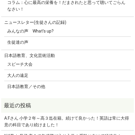
コラム：心に最高の栄養を！だまされたと思って聴いてごらん
なさい！
ニュースレター(生徒さんの記録)
みんなの声 What's up?
生徒達の声
日本語教育、文化芸術活動
スピーチ大会
大人の遠足
日本語教育／その他
A.Fさん 小学２年～高３迄在籍。続けて良かった！英語は常に大得
意の科目であり続けました！