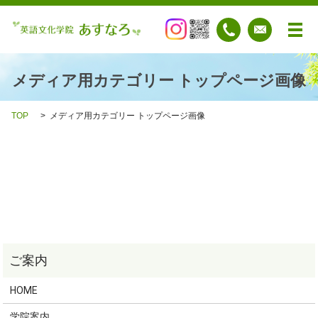
メ
メディア用カテゴリー トップページ画像
TOP
メディア用カテゴリー トップページ画像
HOME
学院案内