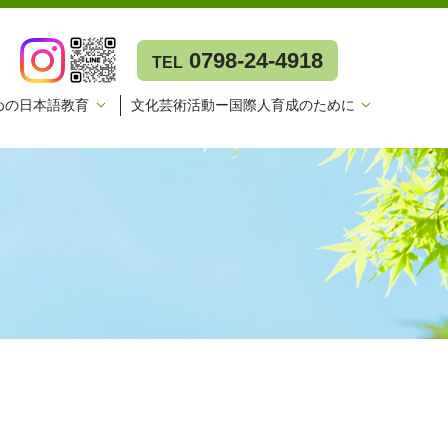
0798-24-4918
TEL
めの日本語教育
文化芸術活動ー国際人育成のために