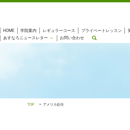
HOME
学院案内
レギュラーコース
プライベートレッスン
search
あすなろニュースレター
お問い合わせ
TOP
アメリカ赴任