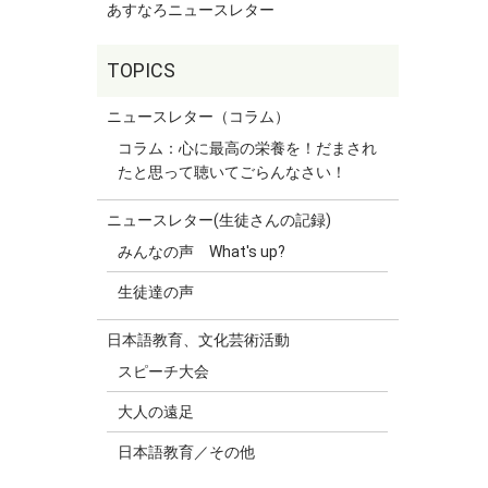
あすなろニュースレター
ニュースレター（コラム）
コラム：心に最高の栄養を！だまされ
たと思って聴いてごらんなさい！
ニュースレター(生徒さんの記録)
みんなの声 What's up?
生徒達の声
日本語教育、文化芸術活動
スピーチ大会
大人の遠足
日本語教育／その他