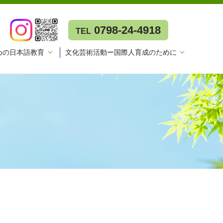
0798-24-4918
TEL
めの日本語教育
文化芸術活動ー国際人育成のために