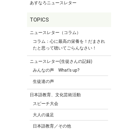
あすなろニュースレター
ニュースレター（コラム）
コラム：心に最高の栄養を！だまされ
たと思って聴いてごらんなさい！
ニュースレター(生徒さんの記録)
みんなの声 What's up?
生徒達の声
日本語教育、文化芸術活動
スピーチ大会
大人の遠足
日本語教育／その他