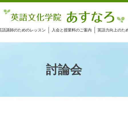
英語講師のためのレッスン
入会と授業料のご案内
英語力向上のた
討論会