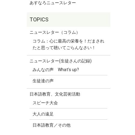
あすなろニュースレター
ニュースレター（コラム）
コラム：心に最高の栄養を！だまされ
たと思って聴いてごらんなさい！
ニュースレター(生徒さんの記録)
みんなの声 What's up?
生徒達の声
日本語教育、文化芸術活動
スピーチ大会
大人の遠足
日本語教育／その他