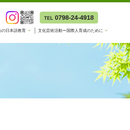
0798-24-4918
TEL
めの日本語教育
文化芸術活動ー国際人育成のために