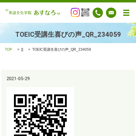
メ
TOEIC受講生喜びの声_QR_234059
TOP
[]
TOEIC受講生喜びの声_QR_234059
2021-05-29