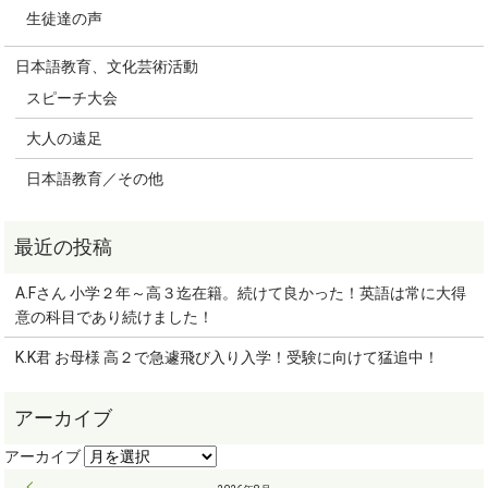
生徒達の声
日本語教育、文化芸術活動
スピーチ大会
大人の遠足
日本語教育／その他
A.Fさん 小学２年～高３迄在籍。続けて良かった！英語は常に大得
意の科目であり続けました！
K.K君 お母様 高２で急遽飛び入り入学！受験に向けて猛追中！