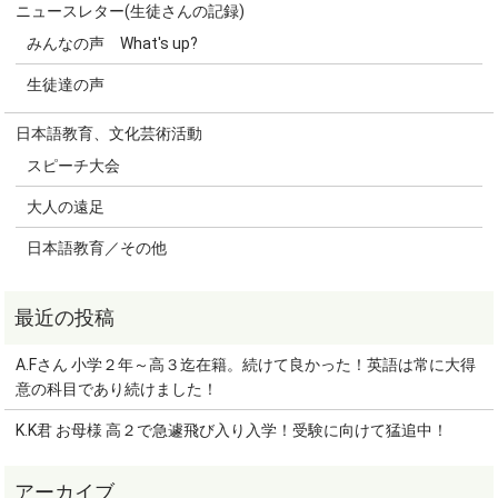
ニュースレター(生徒さんの記録)
みんなの声 What's up?
生徒達の声
日本語教育、文化芸術活動
スピーチ大会
大人の遠足
日本語教育／その他
A.Fさん 小学２年～高３迄在籍。続けて良かった！英語は常に大得
意の科目であり続けました！
K.K君 お母様 高２で急遽飛び入り入学！受験に向けて猛追中！