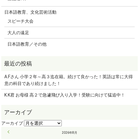
日本語教育、文化芸術活動
スピーチ大会
大人の遠足
日本語教育／その他
A.Fさん 小学２年～高３迄在籍。続けて良かった！英語は常に大得
意の科目であり続けました！
K.K君 お母様 高２で急遽飛び入り入学！受験に向けて猛追中！
« 9月
2026年8月