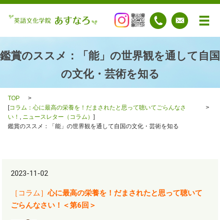
メ
鑑賞のススメ：「能」の世界観を通して自国
の文化・芸術を知る
TOP
[
コラム：心に最高の栄養を！だまされたと思って聴いてごらんなさ
い！
,
ニュースレター（コラム）
]
鑑賞のススメ：「能」の世界観を通して自国の文化・芸術を知る
2023-11-02
［コラム］
心に最高の栄養を！だまされたと思って聴いて
ごらんなさい！＜第
6
回＞