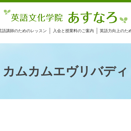
英語講師のためのレッスン
入会と授業料のご案内
英語力向上のた
カムカムエヴリバディ