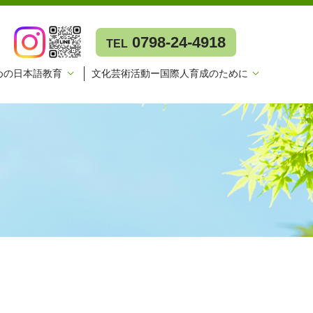
0798-24-4918
TEL
めの日本語教育
文化芸術活動ー国際人育成のために