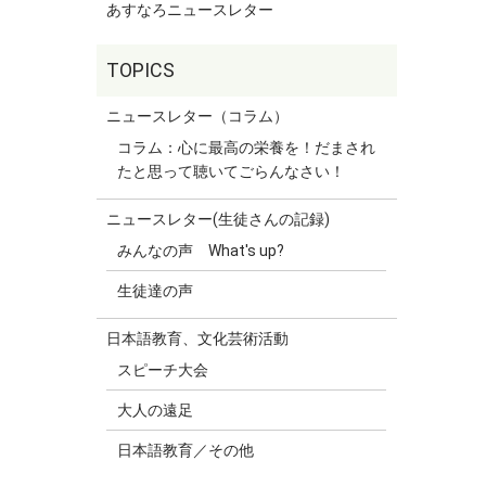
あすなろニュースレター
ニュースレター（コラム）
コラム：心に最高の栄養を！だまされ
たと思って聴いてごらんなさい！
ニュースレター(生徒さんの記録)
みんなの声 What's up?
生徒達の声
日本語教育、文化芸術活動
スピーチ大会
大人の遠足
日本語教育／その他