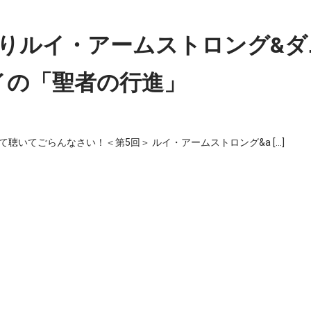
りルイ・アームストロング&ダ
イの「聖者の行進」
いてごらんなさい！＜第5回＞ ルイ・アームストロング&a […]