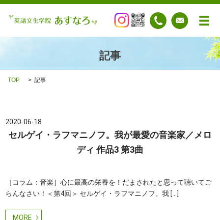
メ
記事
TOP
記事
2020-06-18
セルゲイ・ラフマニノフ。我が最愛の音楽家／メロ
ディ 作品3 第3曲
［コラム：音楽］心に最高の栄養を！だまされたと思って聴いてご
らんなさい！＜第4回＞ セルゲイ・ラフマニノフ。我 […]
MORE