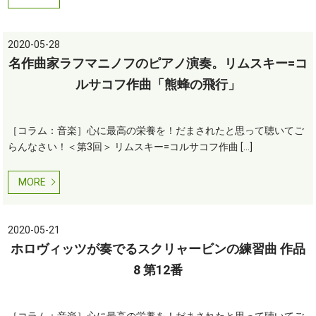
2020-05-28
名作曲家ラフマニノフのピアノ演奏。リムスキー=コ
ルサコフ作曲「熊蜂の飛行」
［コラム：音楽］心に最高の栄養を！だまされたと思って聴いてご
らんなさい！＜第3回＞ リムスキー=コルサコフ作曲 […]
MORE
2020-05-21
ホロヴィッツが奏でるスクリャービンの練習曲 作品
8 第12番