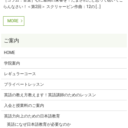
［コラム：音楽］心に最高の栄養を！だまされたと思って聴いてご
らんなさい！＜第2回＞ スクリャービン作曲：12の […]
MORE
HOME
学院案内
レギュラーコース
プライベートレッスン
英語の教え方教えます！英語講師のためのレッスン
入会と授業料のご案内
英語力向上のための日本語教育
英語になぜ日本語教育が必要なのか