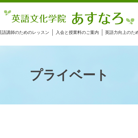
英語講師のためのレッスン
入会と授業料のご案内
英語力向上のた
プライベート