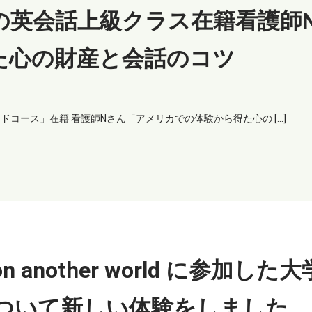
の英会話上級クラス在籍看護師
た心の財産と会話のコツ
コース」在籍 看護師Nさん「アメリカでの体験から得た心の […]
 another world に参加した
ついて新しい体験をしました