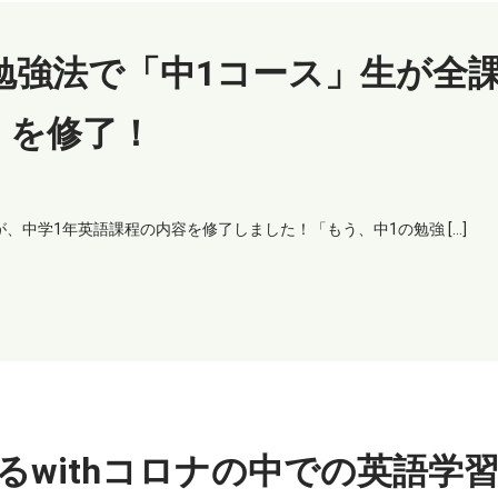
勉強法で「中1コース」生が全
を修了！
、中学1年英語課程の内容を修了しました！「もう、中1の勉強 […]
withコロナの中での英語学