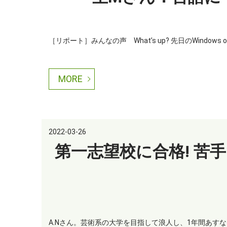
［リポート］みんなの声 What’s up? 先日のWindows on an
MORE
2022-03-26
第一志望校に合格! 苦
A.Nさん。芸術系の大学を目指して浪人し、1年間あすな