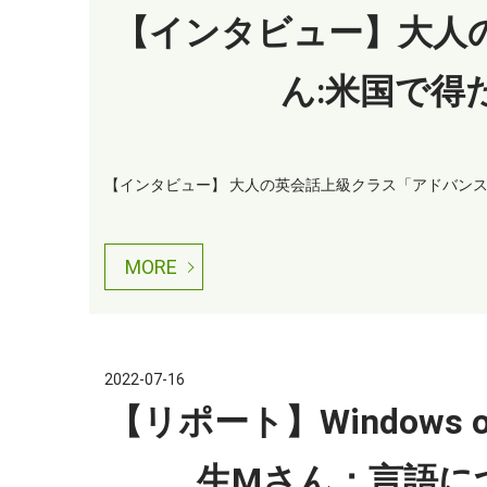
【インタビュー】大人
ん:米国で得
【インタビュー】 大人の英会話上級クラス「アドバンスド
MORE
2022-07-16
【リポート】Windows on
生Mさん：言語に