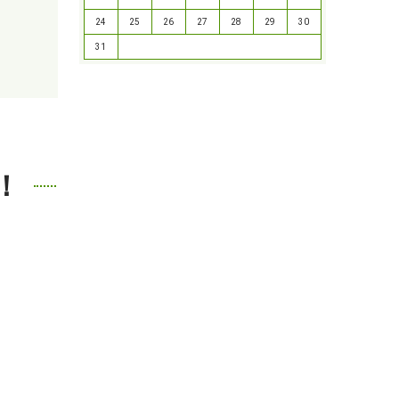
24
25
26
27
28
29
30
31
！