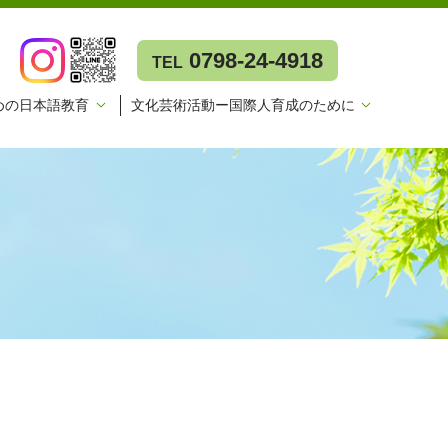
0798-24-4918
TEL
めの日本語教育
文化芸術活動ー国際人育成のために