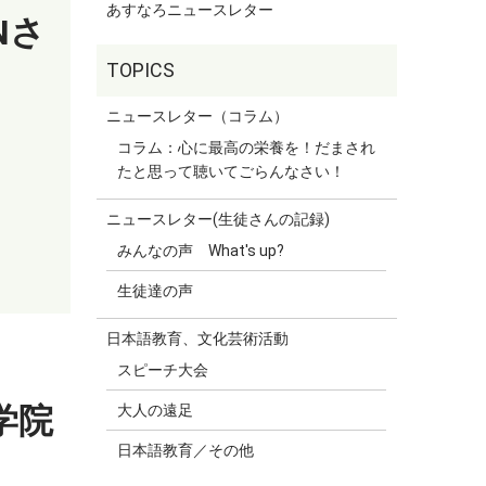
あすなろニュースレター
Nさ
ニュースレター（コラム）
コラム：心に最高の栄養を！だまされ
たと思って聴いてごらんなさい！
ニュースレター(生徒さんの記録)
みんなの声 What's up?
生徒達の声
日本語教育、文化芸術活動
スピーチ大会
大学院
大人の遠足
日本語教育／その他