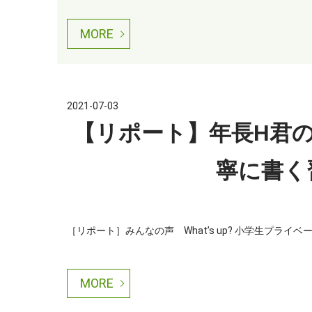
MORE
2021-07-03
【リポート】年長H君
寧に書く
［リポート］みんなの声 What’s up? 小学生プライ
MORE