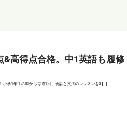
点&高得点合格。中1英語も履修
 小学1年生の時から毎週1回、会話と文法のレッスンを3 […]