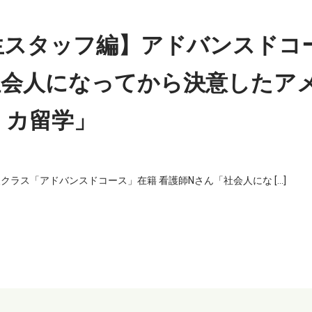
生スタッフ編】アドバンスドコ
社会人になってから決意したア
カ留学」
ラス「アドバンスドコース」在籍 看護師Nさん「社会人にな […]