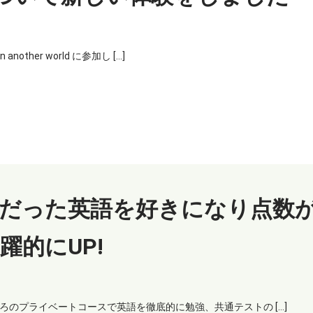
other world に参加し […]
手だった英語を好きになり点数
躍的にUP!
ろのプライベートコースで英語を徹底的に勉強、共通テストの […]