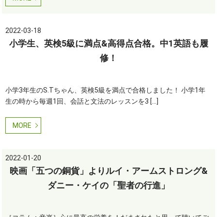
2022-03-18
小学生、英検5級に満点&高得点合格。中1英語も履
修！
小学3年生のS.Tちゃん、英検5級を満点で合格しました！ 小学1年
生の時から毎週1回、会話と文法のレッスンを3 […]
MORE
2022-01-20
映画「五つの銅貨」よりルイ・アームストロング&
ダニー・ケイの「聖者の行進」