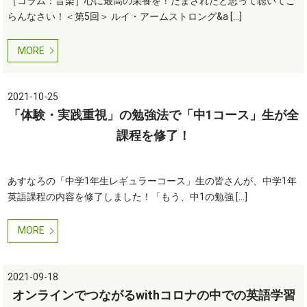
［コラム：音楽］心に最高の栄養を！だまされたと思って聴いてご
らんなさい！＜第5回＞ ルイ・アームストロング&a […]
MORE
2021-10-25
「体験・実践重視」の勉強法で「中1コース」生が全
課程を修了！
あすなろの「中学1年生レギュラーコース」生の皆さんが、中学1年
英語課程の内容を修了しました！「もう、中1の勉強 […]
MORE
2021-09-18
オンラインでつながるwithコロナの中での英語学習