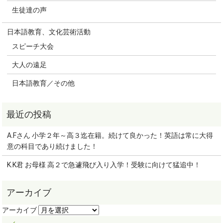
生徒達の声
日本語教育、文化芸術活動
スピーチ大会
大人の遠足
日本語教育／その他
A.Fさん 小学２年～高３迄在籍。続けて良かった！英語は常に大得
意の科目であり続けました！
K.K君 お母様 高２で急遽飛び入り入学！受験に向けて猛追中！