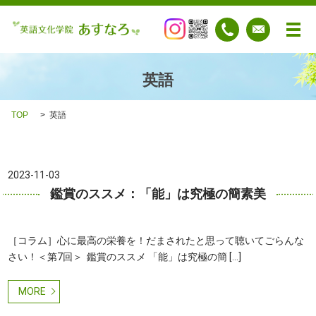
メ
英語
TOP
英語
2023-11-03
鑑賞のススメ：「能」は究極の簡素美
［コラム］心に最高の栄養を！だまされたと思って聴いてごらんな
さい！＜第7回＞ 鑑賞のススメ 「能」は究極の簡 […]
MORE