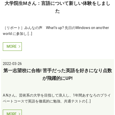
大学院生Mさん：言語について新しい体験をしまし
た
［リポート］みんなの声 What’s up? 先日のWindows on another
world に参加し […]
MORE
2022-03-26
第一志望校に合格! 苦手だった英語を好きになり点数
が飛躍的にUP!
A.Nさん。芸術系の大学を目指して浪人し、1年間あすなろのプライ
ベートコースで英語を徹底的に勉強、共通テストの […]
MORE